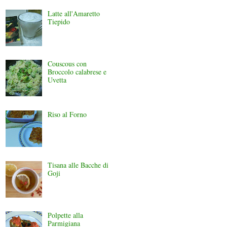
Latte all'Amaretto
Tiepido
Couscous con
Broccolo calabrese e
Uvetta
Riso al Forno
Tisana alle Bacche di
Goji
Polpette alla
Parmigiana