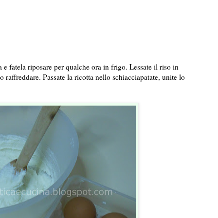
a e fatela riposare per qualche ora in frigo. Lessate il riso in
o raffreddare. Passate la ricotta nello schiacciapatate, unite lo