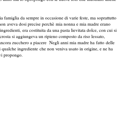
a famiglia da sempre in occasione di varie feste, ma soprattutto
e non aveva dosi precise perchè mia nonna e mia madre erano
ingredienti, era costituita da una pasta lievitata dolce, con cui si
 crosta si aggiungeva un ripieno composto da riso lessato,
ancora zucchero a piacere Negli anni mia madre ha fatto delle
di qualche ingrediente che non veniva usato in origine, e ne ha
 vi propongo.