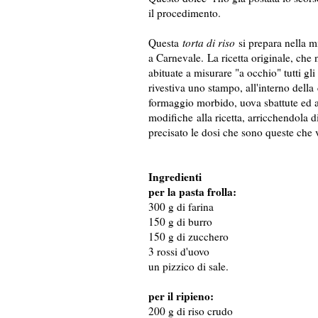
il procedimento.
Questa
torta di riso
si prepara nella mi
a Carnevale. La ricetta originale, ch
abituate a misurare "a occhio" tutti gli 
rivestiva uno stampo, all'interno della
formaggio morbido, uova sbattute ed 
modifiche alla ricetta, arricchendola 
precisato le dosi che sono queste che
Ingredienti
per la pasta frolla:
300 g di farina
150 g di burro
150 g di zucchero
3 rossi d'uovo
un pizzico di sale.
per il ripieno:
200 g di riso crudo