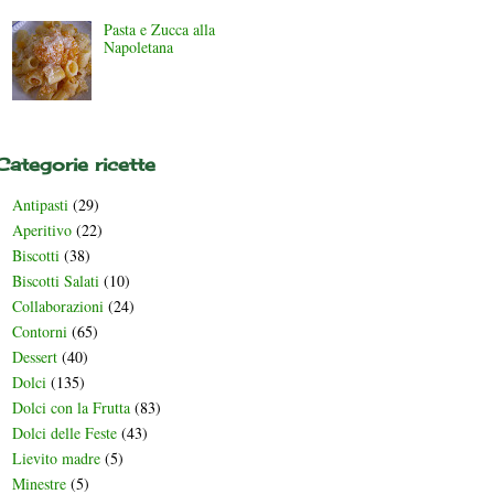
Pasta e Zucca alla
Napoletana
Categorie ricette
Antipasti
(29)
Aperitivo
(22)
Biscotti
(38)
Biscotti Salati
(10)
Collaborazioni
(24)
Contorni
(65)
Dessert
(40)
Dolci
(135)
Dolci con la Frutta
(83)
Dolci delle Feste
(43)
Lievito madre
(5)
Minestre
(5)