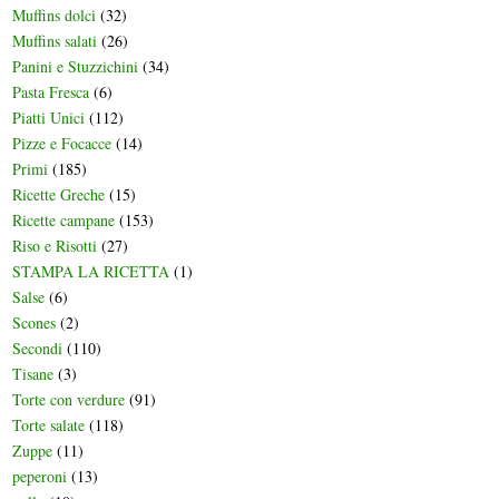
Muffins dolci
(32)
Muffins salati
(26)
Panini e Stuzzichini
(34)
Pasta Fresca
(6)
Piatti Unici
(112)
Pizze e Focacce
(14)
Primi
(185)
Ricette Greche
(15)
Ricette campane
(153)
Riso e Risotti
(27)
STAMPA LA RICETTA
(1)
Salse
(6)
Scones
(2)
Secondi
(110)
Tisane
(3)
Torte con verdure
(91)
Torte salate
(118)
Zuppe
(11)
peperoni
(13)