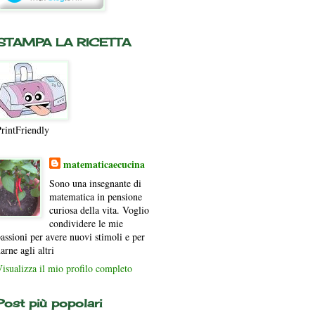
STAMPA LA RICETTA
rintFriendly
matematicaecucina
Sono una insegnante di
matematica in pensione
curiosa della vita. Voglio
condividere le mie
assioni per avere nuovi stimoli e per
arne agli altri
isualizza il mio profilo completo
Post più popolari