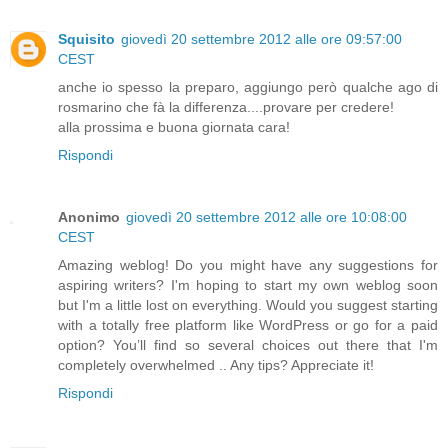
Squisito
giovedì 20 settembre 2012 alle ore 09:57:00
CEST
anche io spesso la preparo, aggiungo però qualche ago di
rosmarino che fà la differenza....provare per credere!
alla prossima e buona giornata cara!
Rispondi
Anonimo
giovedì 20 settembre 2012 alle ore 10:08:00
CEST
Amazing weblog! Do you might have any suggestions for
aspiring writers? I'm hoping to start my own weblog soon
but I'm a little lost on everything. Would you suggest starting
with a totally free platform like WordPress or go for a paid
option? You’ll find so several choices out there that I'm
completely overwhelmed .. Any tips? Appreciate it!
Rispondi