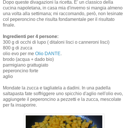
Dopo queste divagazioni la ricetta. E' un classico della
cucina napoletana, in casa mia d'inverno si mangia almeno
una volta alla settimana; mi raccomando, però, non lesinate
col peperoncino che risulta fondamentale per il risultato
finale.
Ingredienti per 4 persone:
300 g di occhi di lupo ( ditaloni lisci o canneroni lisci)
800 g di zucca
olio evo per me
Olio DANTE
.
brodo (acqua + dado bio)
parmigiano grattugiato
peperoncino forte
aglio
Mondate la zucca e tagliatela a dadini. In una padella
saltapasta fate soffriggere uno spicchio d'aglio nell'olio evo,
aggiungete il peperoncino a pezzetti e la zucca, mescolate
per fa insaporire.