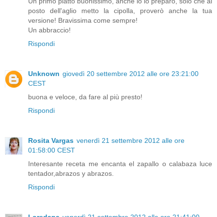
Un primo piatto buonissimo, anche io lo preparo, solo che al
posto dell'aglio metto la cipolla, proverò anche la tua
versione! Bravissima come sempre!
Un abbraccio!
Rispondi
Unknown
giovedì 20 settembre 2012 alle ore 23:21:00
CEST
buona e veloce, da fare al più presto!
Rispondi
Rosita Vargas
venerdì 21 settembre 2012 alle ore
01:58:00 CEST
Interesante receta me encanta el zapallo o calabaza luce
tentador,abrazos y abrazos.
Rispondi