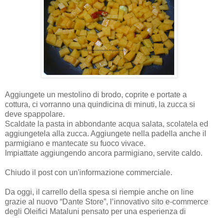
Aggiungete un mestolino di brodo, coprite e portate a
cottura, ci vorranno una quindicina di minuti, la zucca si
deve spappolare.
Scaldate la pasta in abbondante acqua salata, scolatela ed
aggiungetela alla zucca. Aggiungete nella padella anche il
parmigiano e mantecate su fuoco vivace.
Impiattate aggiungendo ancora parmigiano, servite caldo.
Chiudo il post con un'informazione commerciale.
Da oggi, il carrello della spesa si riempie anche on line
grazie al nuovo “Dante Store”, l’innovativo sito e-commerce
degli Oleifici Mataluni pensato per una esperienza di