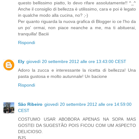
questo bellissimo piatto, lo devo rifare assolutamente!! ^_^
Anche il consiglio di bellezza è utilissimo, cara e poi è legato
in qualche modo alla cucina, no? ;-)
Per quanto riguarda la nuova grafica di Blogger io ce l'ho da
un po' ormai, non piace neanche a me, ma ti abituerai,
tranquilla! Baciii
Rispondi
Ely
giovedì 20 settembre 2012 alle ore 13:43:00 CEST
Adoro la zucca e interessante la ricetta di bellezza! Una
pasta gustosa e molto autunnale! Un bacione
Rispondi
São Ribeiro
giovedì 20 settembre 2012 alle ore 14:59:00
CEST
COSTUMO USAR ABOBORA APENAS NA SOPA MAS
GOSTEI DA SUGESTÃO POIS FICOU COM UM ASPECTO
DELICIOSO.
BJS