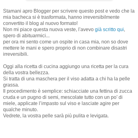
Stamani apro Blogger per scrivere questo post e vedo che la
mia bacheca si è trasformata, hanno irreversibilmente
convertito il blog al nuovo formato!
Non mi piace questa nuova veste, l'avevo
già scritto qui
,
spero di abituarmici...
per ora mi sento come un ospite in casa mia, non so dove
mettere le mani e spero proprio di non combinare disastri
irreversibili.
Oggi alla ricetta di cucina aggiungo una ricetta per la cura
della vostra bellezza.
Si tratta di una maschera per il viso adatta a chi ha la pelle
grassa.
Il procedimento è semplice: schiacciate una fettina di zucca
cruda e un pugno di semi, mescolate tutto con un po’ di
miele, applicate l’impasto sul viso e lasciate agire per
qualche minuto.
Vedrete, la vostra pelle sarà più pulita e levigata.