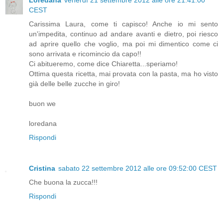
Loredana
venerdì 21 settembre 2012 alle ore 21:41:00
CEST
Carissima Laura, come ti capisco! Anche io mi sento
un'impedita, continuo ad andare avanti e dietro, poi riesco
ad aprire quello che voglio, ma poi mi dimentico come ci
sono arrivata e ricomincio da capo!!
Ci abitueremo, come dice Chiaretta...speriamo!
Ottima questa ricetta, mai provata con la pasta, ma ho visto
già delle belle zucche in giro!
buon we
loredana
Rispondi
Cristina
sabato 22 settembre 2012 alle ore 09:52:00 CEST
Che buona la zucca!!!
Rispondi