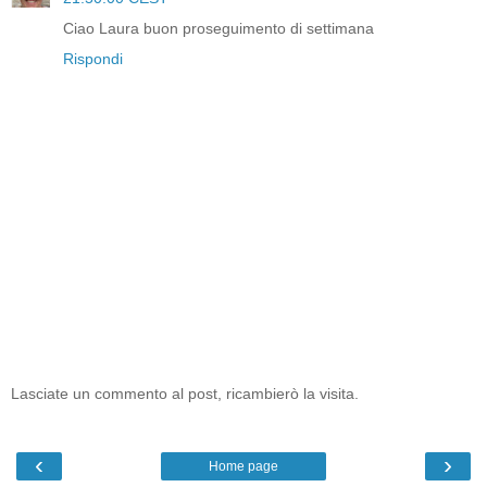
Ciao Laura buon proseguimento di settimana
Rispondi
Lasciate un commento al post, ricambierò la visita.
‹
›
Home page