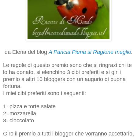
da Elena del blog
A Pancia Piena si Ragione meglio
.
Le regole di questo premio sono che si ringrazi chi te
lo ha donato, si elenchino 3 cibi preferiti e si giri il
premio a altri 10 bloggers con un augurio di buona
fortuna.
I miei cibi preferiti sono i seguenti:
1- pizza e torte salate
2- mozzarella
3- cioccolato
Giro il premio a tutti i blogger che vorranno accettarlo,