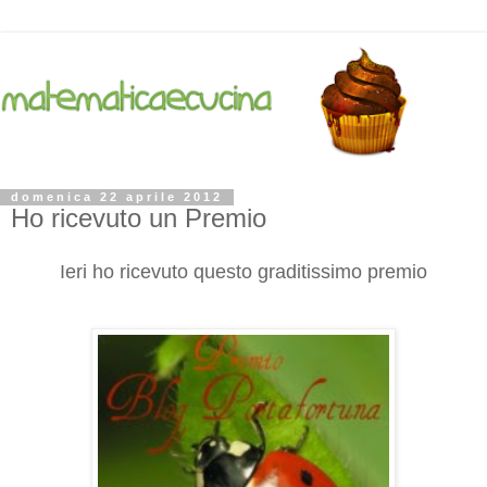
domenica 22 aprile 2012
Ho ricevuto un Premio
Ieri ho ricevuto questo graditissimo premio