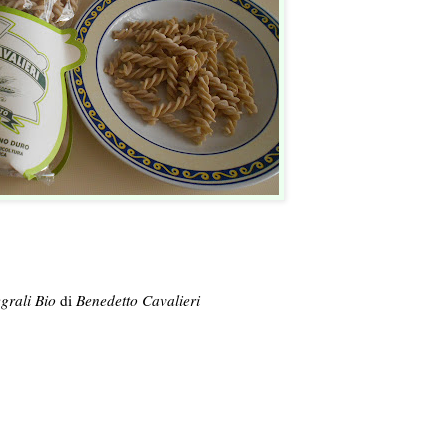
egrali Bio
di
Benedetto Cavalieri