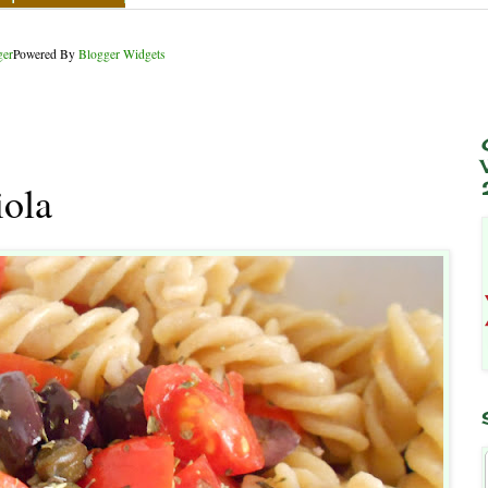
Powered By
Blogger Widgets
iola