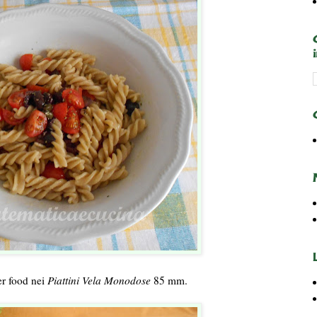
er food nei
Piattini Vela Monodose
85 mm.