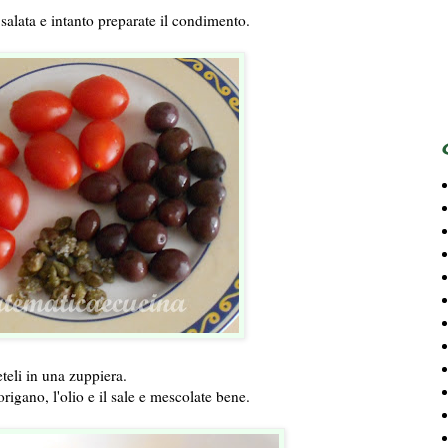
alata e intanto preparate il condimento.
teli in una zuppiera.
'origano, l'olio e il sale e mescolate bene.