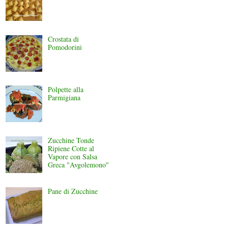
Crostata di
Pomodorini
Polpette alla
Parmigiana
Zucchine Tonde
Ripiene Cotte al
Vapore con Salsa
Greca "Avgolemono"
Pane di Zucchine