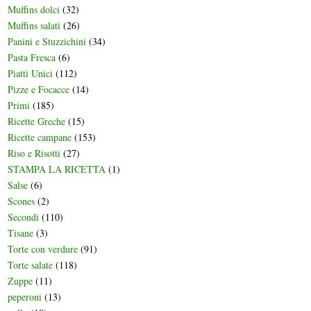
Muffins dolci
(32)
Muffins salati
(26)
Panini e Stuzzichini
(34)
Pasta Fresca
(6)
Piatti Unici
(112)
Pizze e Focacce
(14)
Primi
(185)
Ricette Greche
(15)
Ricette campane
(153)
Riso e Risotti
(27)
STAMPA LA RICETTA
(1)
Salse
(6)
Scones
(2)
Secondi
(110)
Tisane
(3)
Torte con verdure
(91)
Torte salate
(118)
Zuppe
(11)
peperoni
(13)