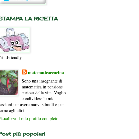
STAMPA LA RICETTA
rintFriendly
matematicaecucina
Sono una insegnante di
matematica in pensione
curiosa della vita. Voglio
condividere le mie
assioni per avere nuovi stimoli e per
arne agli altri
isualizza il mio profilo completo
Post più popolari