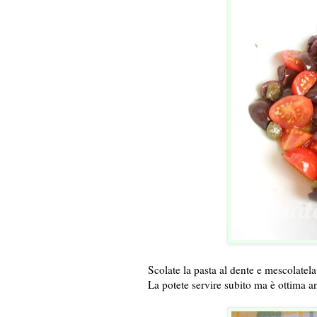
Scolate la pasta al dente e mescolatel
La potete servire subito ma è ottima a