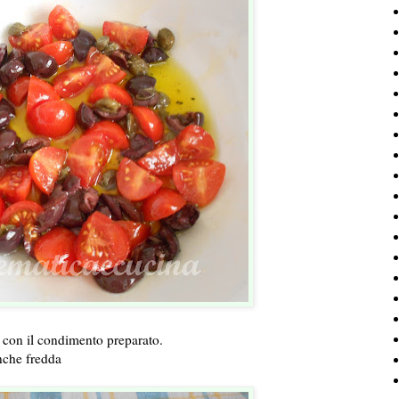
a con il condimento preparato.
nche fredda