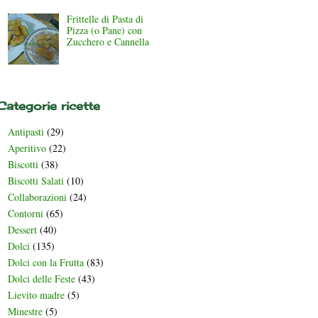
Frittelle di Pasta di
Pizza (o Pane) con
Zucchero e Cannella
Categorie ricette
Antipasti
(29)
Aperitivo
(22)
Biscotti
(38)
Biscotti Salati
(10)
Collaborazioni
(24)
Contorni
(65)
Dessert
(40)
Dolci
(135)
Dolci con la Frutta
(83)
Dolci delle Feste
(43)
Lievito madre
(5)
Minestre
(5)