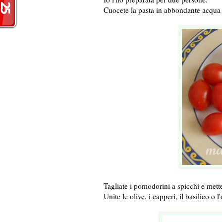
Cuocete la pasta in abbondante acqua s
Tagliate i pomodorini a spicchi e mette
Unite le olive, i capperi, il basilico o l