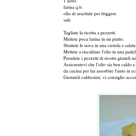
1 uovo
farina q.b.
olio di arachide per friggere
sale
Tagliate la ricotta a pezzetti.
Mettete poca farina in un piatto.
Sbattete le uova in una ciotola e salate
Mettete a riscaldare l'olio in una padel
Prendete i pezzetti di ricotta girateli ne
Assicuratevi che l’olio sia ben caldo e f
da cucina per far assorbire l'unto in e
Gustateli caldissimi, vi consiglio acc