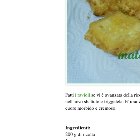
Fatti
i ravioli
se vi è avanzata della ri
nell'uovo sbattuto e friggetela. E' una 
cuore morbido e cremoso.
Ingredienti:
200 g di ricotta