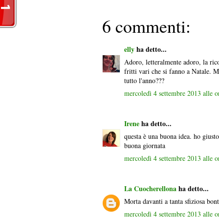
6 commenti:
elly
ha detto...
Adoro, letteralmente adoro, la ricot
fritti vari che si fanno a Natale.
tutto l'anno???
mercoledì 4 settembre 2013 alle 
Irene
ha detto...
questa è una buona idea. ho giusto 
buona giornata
mercoledì 4 settembre 2013 alle 
La Cuocherellona
ha detto...
Morta davanti a tanta sfiziosa bon
mercoledì 4 settembre 2013 alle 