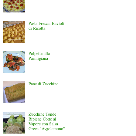
Pasta Fresca: Ravioli
di Ricotta
Polpette alla
Parmigiana
Pane di Zucchine
Zucchine Tonde
Ripiene Cotte al
Vapore con Salsa
Greca "Avgolemono"