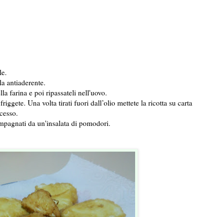
le.
la antiaderente.
lla farina e poi ripassateli nell'uovo.
riggete. Una volta tirati fuori dall’olio mettete la ricotta su carta
ccesso.
ompagnati da un'insalata di pomodori.