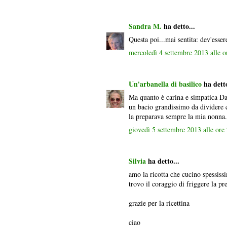
Sandra M.
ha detto...
Questa poi...mai sentita: dev'esser
mercoledì 4 settembre 2013 alle 
Un'arbanella di basilico
ha detto
Ma quanto è carina e simpatica Da
un bacio grandissimo da dividere c
la preparava sempre la mia nonna.
giovedì 5 settembre 2013 alle or
Silvia
ha detto...
amo la ricotta che cucino spessiss
trovo il coraggio di friggere la pr
grazie per la ricettina
ciao