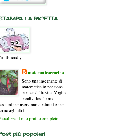
STAMPA LA RICETTA
rintFriendly
matematicaecucina
Sono una insegnante di
matematica in pensione
curiosa della vita. Voglio
condividere le mie
assioni per avere nuovi stimoli e per
arne agli altri
isualizza il mio profilo completo
Post più popolari