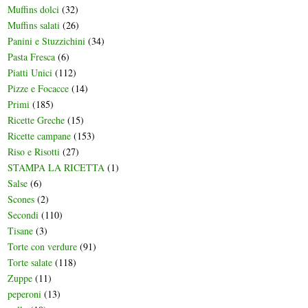
Muffins dolci
(32)
Muffins salati
(26)
Panini e Stuzzichini
(34)
Pasta Fresca
(6)
Piatti Unici
(112)
Pizze e Focacce
(14)
Primi
(185)
Ricette Greche
(15)
Ricette campane
(153)
Riso e Risotti
(27)
STAMPA LA RICETTA
(1)
Salse
(6)
Scones
(2)
Secondi
(110)
Tisane
(3)
Torte con verdure
(91)
Torte salate
(118)
Zuppe
(11)
peperoni
(13)