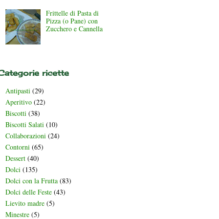
Frittelle di Pasta di
Pizza (o Pane) con
Zucchero e Cannella
Categorie ricette
Antipasti
(29)
Aperitivo
(22)
Biscotti
(38)
Biscotti Salati
(10)
Collaborazioni
(24)
Contorni
(65)
Dessert
(40)
Dolci
(135)
Dolci con la Frutta
(83)
Dolci delle Feste
(43)
Lievito madre
(5)
Minestre
(5)