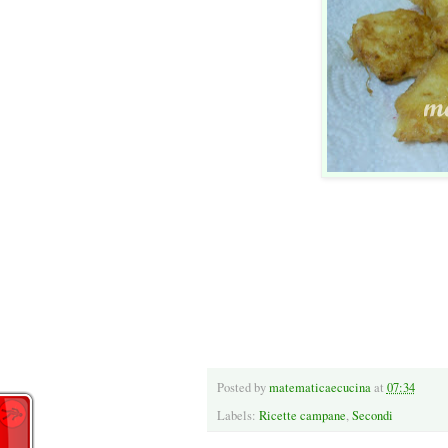
Posted by
matematicaecucina
at
07:34
Labels:
Ricette campane
,
Secondi