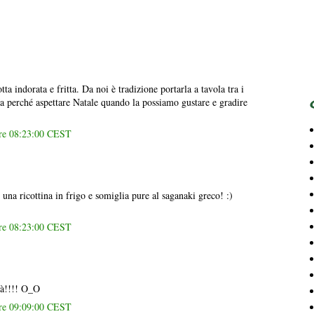
ta indorata e fritta. Da noi è tradizione portarla a tavola tra i
 Ma perché aspettare Natale quando la possiamo gustare e gradire
ore 08:23:00 CEST
una ricottina in frigo e somiglia pure al saganaki greco! :)
ore 08:23:00 CEST
tà!!!! O_O
ore 09:09:00 CEST